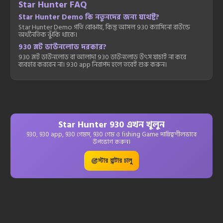
Star Hunter FAQ
Star Hunter Demo কি নতুনদের জন্য যথেষ্ট?
Star Hunter Demo গতি বোঝায়, কিন্তু আসল 930 ক্যাসিনো রাউন্ডে
অর্থনৈতিক ঝুঁকি থাকে।
930 স্লট ডাউনলোড দরকার?
930 স্লট ডাউনলোড বা আলাদা 930 ডাউনলোড উৎস যাচাই না করে
ব্যবহার করবেন না। 930 app নিরাপদ হলে তবেই শুরু করুন।
Star Hunter 930 এখন খুলুন
930, 930 app, 930 গেমস, 930 গেম ও fishing Game দায়িত্বশীলভাবে
উপভোগ করুন।
স্টার হান্টার চালু