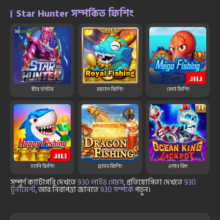
Star Hunter সম্পর্কিত ফিশিং
স্টার হান্টার
রয়্যাল ফিশিং
মেগা ফিশিং
হ্যাপি ফিশিং
ড্রাগন ফিশিং
ওশান কিং
সম্পূর্ণ ক্যাটাগরি দেখতে
930 লাইভ গেমস
, প্রতিযোগিতা দেখতে
930
টুর্নামেন্ট
, আর নিরাপত্তা জানতে
930 সম্পর্কে
পড়ুন।