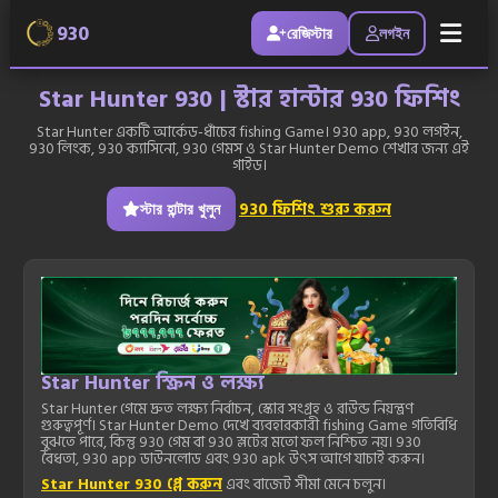
930
রেজিস্টার
লগইন
Star Hunter 930 | স্টার হান্টার 930 ফিশিং
Star Hunter একটি আর্কেড-ধাঁচের fishing Game। 930 app, 930 লগইন,
930 লিংক, 930 ক্যাসিনো, 930 গেমস ও Star Hunter Demo শেখার জন্য এই
গাইড।
930 ফিশিং শুরু করুন
স্টার হান্টার খুলুন
Star Hunter স্ক্রিন ও লক্ষ্য
Star Hunter গেমে দ্রুত লক্ষ্য নির্বাচন, স্কোর সংগ্রহ ও রাউন্ড নিয়ন্ত্রণ
গুরুত্বপূর্ণ। Star Hunter Demo দেখে ব্যবহারকারী fishing Game গতিবিধি
বুঝতে পারে, কিন্তু 930 গেম বা 930 স্লটের মতো ফল নিশ্চিত নয়। 930
বৈধতা, 930 app ডাউনলোড এবং 930 apk উৎস আগে যাচাই করুন।
Star Hunter 930 প্লে করুন
এবং বাজেট সীমা মেনে চলুন।