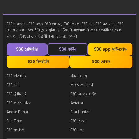
930.homes - 930 app, 930 লগইন, 930 লিংক, 930 স্লট, 930 ক্যাসিনো, 930
গেমস ও 930 ভিআইপি ক্লাব সুবিধা প্ল্যাটফর্ম। বাংলাদেশি ব্যবহারকারীদের জন্য
নিরাপত্তা, বৈধতা ও দায়িত্বশীল ব্যবহার গুরুত্বপূর্ণ।
930 রেজিস্টার
930 লগইন
930 app ডাউনলোড
930 ভিআইপি
930 বোনাস
930 পরিচিতি
গরম গেমস
930 স্লট
লাইভ ক্যাসিনো
930 টুর্নামেন্ট
930 আয়ের গাইড
930 লাইভ গেমস
Aviator
Andar Bahar
Star Hunter
Fun Time
930 টিপস
930 সম্পর্কে
930 app